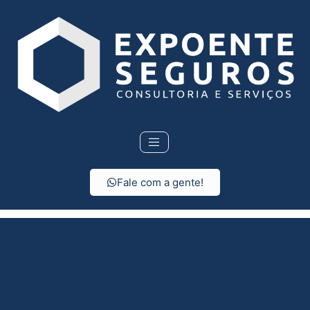
Fale com a gente!
Seguro de vida em
Serrana