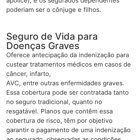
apólice), e os segurados dependentes
poderiam ser o cônjuge e filhos.
Seguro de Vida para
Doenças Graves
Oferece antecipação da indenização para
custear tratamentos médicos em casos de
câncer, infarto,
AVC, entre outras enfermidades graves.
Essa cobertura pode ser contratada tanto
no seguro tradicional, quanto no
resgatável. Planos que contêm essa
cobertura de risco, têm por objetivo
garantir o pagamento de uma indenização
ao segurado, observadas as condições