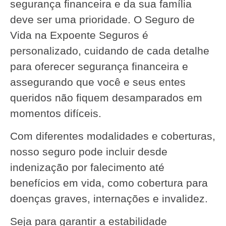
segurança financeira e da sua família
deve ser uma prioridade. O Seguro de
Vida na Expoente Seguros é
personalizado, cuidando de cada detalhe
para oferecer segurança financeira e
assegurando que você e seus entes
queridos não fiquem desamparados em
momentos difíceis.
Com diferentes modalidades e coberturas,
nosso seguro pode incluir desde
indenização por falecimento até
benefícios em vida, como cobertura para
doenças graves, internações e invalidez.
Seja para garantir a estabilidade