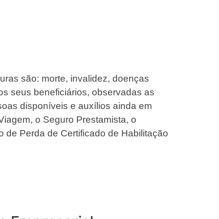
turas são: morte, invalidez, doenças
os seus beneficiários, observadas as
oas disponíveis e auxílios ainda em
Viagem, o Seguro Prestamista, o
o de Perda de Certificado de Habilitação