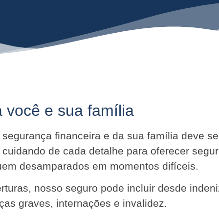
 você e sua família
ua segurança financeira e da sua família deve 
 cuidando de cada detalhe para oferecer segu
iquem desamparados em momentos difíceis.
turas, nosso seguro pode incluir desde indeni
as graves, internações e invalidez.