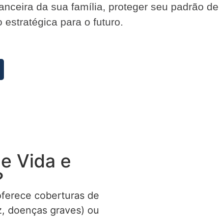
inanceira da sua família, proteger seu padrão d
estratégica para o futuro.
e Vida e
?
ferece coberturas de
ez, doenças graves) ou