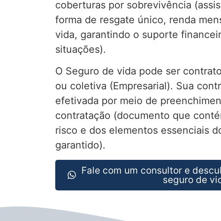
coberturas por sobrevivência (assis
forma de resgate único, renda mens
vida, garantindo o suporte financei
situações).
O Seguro de vida pode ser contrato
ou coletiva (Empresarial). Sua cont
efetivada por meio de preenchimen
contratação (documento que conté
risco e dos elementos essenciais do
garantido).
Fale com um consultor e descu
seguro de vi