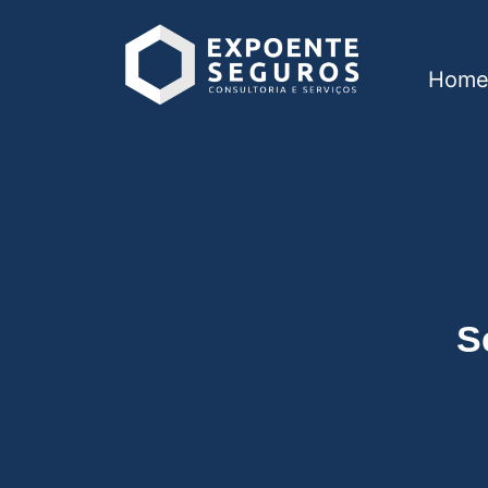
Hom
Seguro de vida em 
S