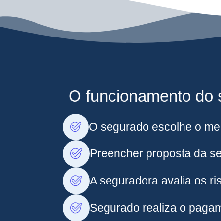
O funcionamento do s
O segurado escolhe o mel
Preencher proposta da s
A seguradora avalia os ris
Segurado realiza o pagam