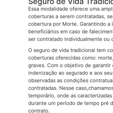
Seguro de Vida Tradici
Essa modalidade oferece uma ampla
coberturas a serem contratadas, sen
cobertura por Morte. Garantindo a 
beneficiários em caso de falecime
ser contratado individualmente ou c
O seguro de vida tradicional tem c
coberturas oferecidas como: morte,
graves. Com o objetivo de garanti
indenização ao segurado e aos seus
observadas as condições contratuai
contratadas. Nesse caso,chamamos
temporário, onde as caracterizada
durante um período de tempo pré 
contrato.