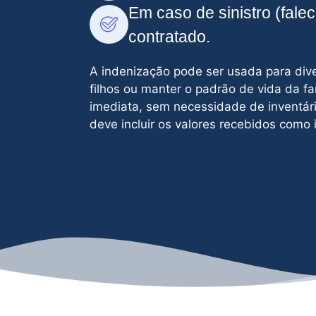
Em caso de sinistro (fale
contratado.
A indenização pode ser usada para diver
filhos ou manter o padrão de vida da fa
imediata, sem necessidade de inventári
deve incluir os valores recebidos como