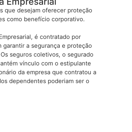
a Empresarial
s que desejam oferecer proteção
es como benefício corporativo.
mpresarial, é contratado por
garantir a segurança e proteção
 Os seguros coletivos, o segurado
mantém vínculo com o estipulante
ionário da empresa que contratou a
ados dependentes poderiam ser o