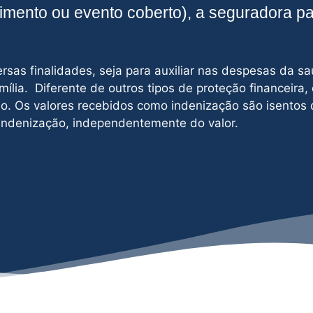
cimento ou evento coberto), a seguradora p
sas finalidades, seja para auxiliar nas despesas da sa
mília. Diferente de outros tipos de proteção financeira,
o. Os valores recebidos como indenização são isentos 
 indenização, independentemente do valor.