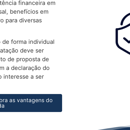
tência financeira em
al, benefícios em
ro para diversas
 de forma individual
ratação deve ser
to de proposta de
m a declaração do
 interesse a ser
bra as vantagens do
da