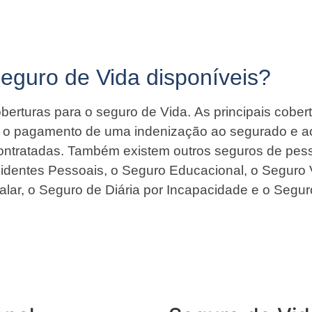
Seguro de Vida disponíveis?
berturas para o seguro de Vida. As principais cober
ir o pagamento de uma indenização ao segurado e a
contratadas. Também existem outros seguros de pess
identes Pessoais, o Seguro Educacional, o Seguro 
alar, o Seguro de Diária por Incapacidade e o Segur