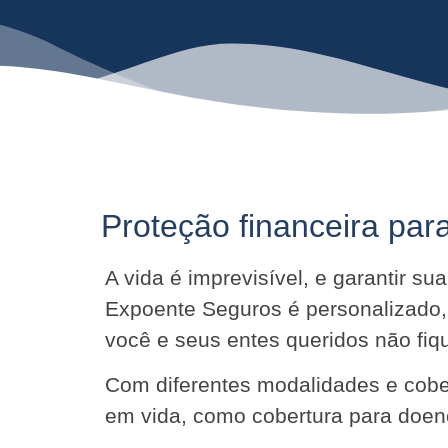
Proteção financeira para
A vida é imprevisível, e garantir s
Expoente Seguros é personalizado,
você e seus entes queridos não f
Com diferentes modalidades e cober
em vida, como cobertura para doenç