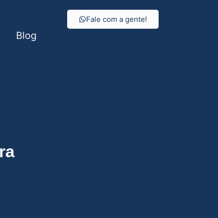
Fale com a gente!
Blog
ra