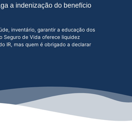
aga a indenização do benefício
úde, inventário, garantir a educação dos
 o Seguro de Vida oferece liquidez
do IR, mas quem é obrigado a declarar