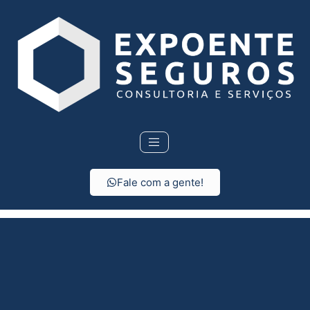
Fale com a gente!
Seguro de vida em São
Miguel Arcanjo