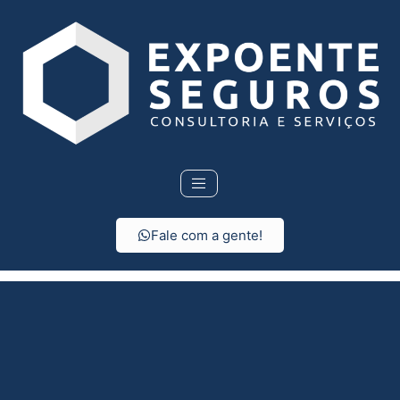
Fale com a gente!
Seguro de vida em
Santo André