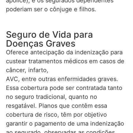
apólice), e os segurados dependentes
poderiam ser o cônjuge e filhos.
Seguro de Vida para
Doenças Graves
Oferece antecipação da indenização para
custear tratamentos médicos em casos de
câncer, infarto,
AVC, entre outras enfermidades graves.
Essa cobertura pode ser contratada tanto
no seguro tradicional, quanto no
resgatável. Planos que contêm essa
cobertura de risco, têm por objetivo
garantir o pagamento de uma indenização
ao segurado, observadas as condições