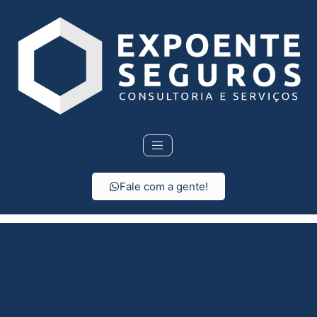
Fale com a gente!
Seguro de vida em
Santa Isabel