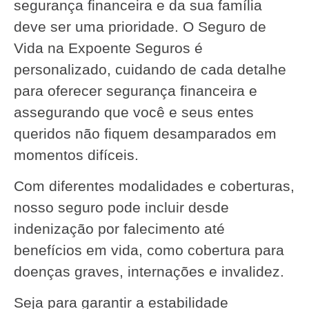
segurança financeira e da sua família
deve ser uma prioridade. O Seguro de
Vida na Expoente Seguros é
personalizado, cuidando de cada detalhe
para oferecer segurança financeira e
assegurando que você e seus entes
queridos não fiquem desamparados em
momentos difíceis.
Com diferentes modalidades e coberturas,
nosso seguro pode incluir desde
indenização por falecimento até
benefícios em vida, como cobertura para
doenças graves, internações e invalidez.
Seja para garantir a estabilidade