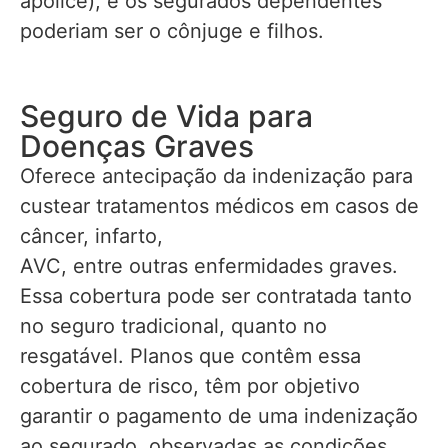
apólice), e os segurados dependentes
poderiam ser o cônjuge e filhos.
Seguro de Vida para
Doenças Graves
Oferece antecipação da indenização para
custear tratamentos médicos em casos de
câncer, infarto,
AVC, entre outras enfermidades graves.
Essa cobertura pode ser contratada tanto
no seguro tradicional, quanto no
resgatável. Planos que contêm essa
cobertura de risco, têm por objetivo
garantir o pagamento de uma indenização
ao segurado, observadas as condições