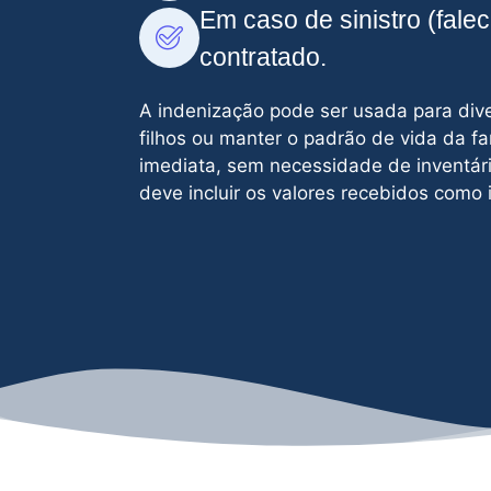
Em caso de sinistro (fale
contratado.
A indenização pode ser usada para diver
filhos ou manter o padrão de vida da fa
imediata, sem necessidade de inventári
deve incluir os valores recebidos como