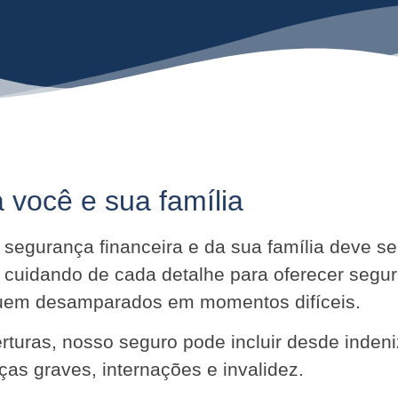
 você e sua família
ua segurança financeira e da sua família deve 
 cuidando de cada detalhe para oferecer segu
iquem desamparados em momentos difíceis.
turas, nosso seguro pode incluir desde indeni
as graves, internações e invalidez.