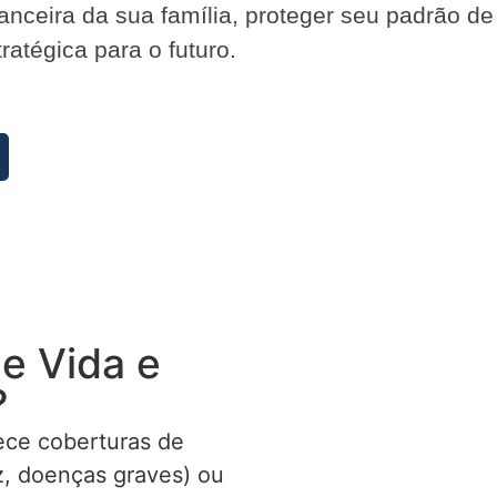
inanceira da sua família, proteger seu padrão d
atégica para o futuro.
e Vida e
?
ece coberturas de
ez, doenças graves) ou