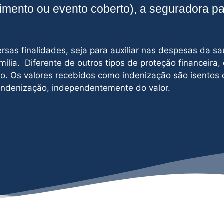
cimento ou evento coberto), a seguradora p
sas finalidades, seja para auxiliar nas despesas da sa
mília. Diferente de outros tipos de proteção financeira,
o. Os valores recebidos como indenização são isentos 
 indenização, independentemente do valor.