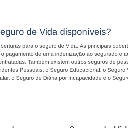
Seguro de Vida disponíveis?
berturas para o seguro de Vida. As principais cober
ir o pagamento de uma indenização ao segurado e a
contratadas. Também existem outros seguros de pess
identes Pessoais, o Seguro Educacional, o Seguro 
alar, o Seguro de Diária por Incapacidade e o Segur