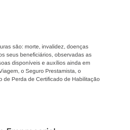
turas são: morte, invalidez, doenças
os seus beneficiários, observadas as
oas disponíveis e auxílios ainda em
Viagem, o Seguro Prestamista, o
o de Perda de Certificado de Habilitação