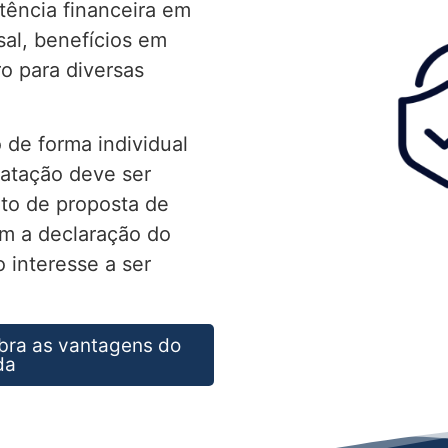
tência financeira em
al, benefícios em
ro para diversas
 de forma individual
ratação deve ser
to de proposta de
m a declaração do
 interesse a ser
bra as vantagens do
da