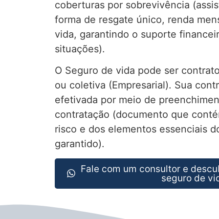
coberturas por sobrevivência (assis
forma de resgate único, renda mens
vida, garantindo o suporte financei
situações).
O Seguro de vida pode ser contrato
ou coletiva (Empresarial). Sua cont
efetivada por meio de preenchimen
contratação (documento que conté
risco e dos elementos essenciais do
garantido).
Fale com um consultor e descu
seguro de vi