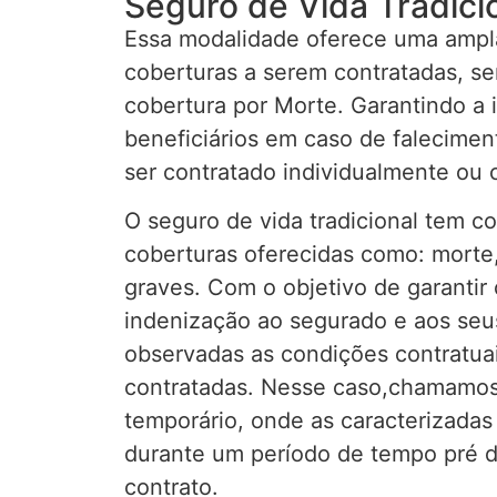
Seguro de Vida Tradici
Essa modalidade oferece uma ampla
coberturas a serem contratadas, sen
cobertura por Morte. Garantindo a 
beneficiários em caso de falecime
ser contratado individualmente ou c
O seguro de vida tradicional tem c
coberturas oferecidas como: morte,
graves. Com o objetivo de garanti
indenização ao segurado e aos seus
observadas as condições contratuai
contratadas. Nesse caso,chamamos
temporário, onde as caracterizada
durante um período de tempo pré 
contrato.