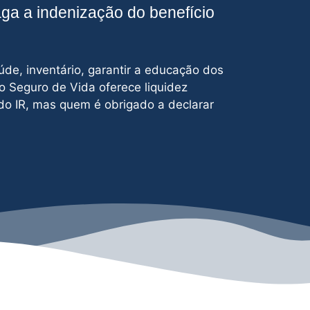
aga a indenização do benefício
úde, inventário, garantir a educação dos
 o Seguro de Vida oferece liquidez
do IR, mas quem é obrigado a declarar