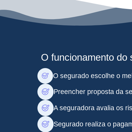
O funcionamento do s
O segurado escolhe o mel
Preencher proposta da s
A seguradora avalia os ris
Segurado realiza o pagam