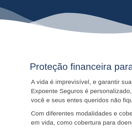
Proteção financeira para
A vida é imprevisível, e garantir s
Expoente Seguros é personalizado,
você e seus entes queridos não f
Com diferentes modalidades e cober
em vida, como cobertura para doenç