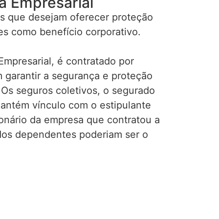
a Empresarial
s que desejam oferecer proteção
es como benefício corporativo.
mpresarial, é contratado por
garantir a segurança e proteção
 Os seguros coletivos, o segurado
mantém vínculo com o estipulante
ionário da empresa que contratou a
ados dependentes poderiam ser o