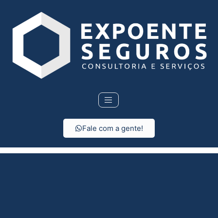
Fale com a gente!
Seguro de vida em
Sales Oliveira