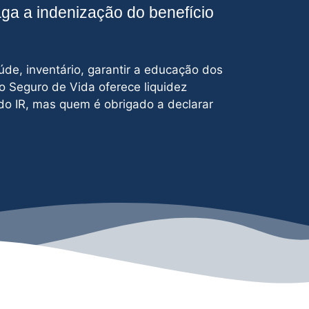
aga a indenização do benefício
úde, inventário, garantir a educação dos
 o Seguro de Vida oferece liquidez
do IR, mas quem é obrigado a declarar