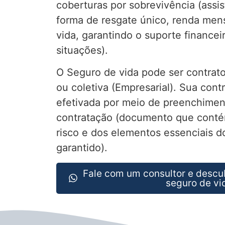
coberturas por sobrevivência (assis
forma de resgate único, renda mens
vida, garantindo o suporte financei
situações).
O Seguro de vida pode ser contrato
ou coletiva (Empresarial). Sua cont
efetivada por meio de preenchimen
contratação (documento que conté
risco e dos elementos essenciais do
garantido).
Fale com um consultor e descu
seguro de vi