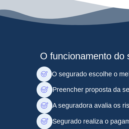
O funcionamento do s
O segurado escolhe o mel
Preencher proposta da s
A seguradora avalia os ris
Segurado realiza o pagam