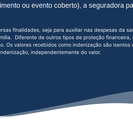
cimento ou evento coberto), a seguradora p
sas finalidades, seja para auxiliar nas despesas da sa
mília. Diferente de outros tipos de proteção financeira,
o. Os valores recebidos como indenização são isentos 
 indenização, independentemente do valor.