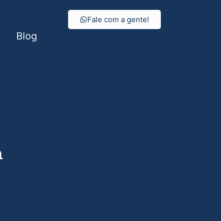
Fale com a gente!
Blog
a