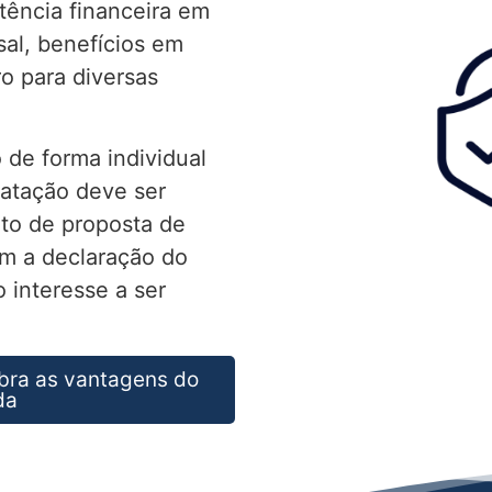
tência financeira em
al, benefícios em
ro para diversas
 de forma individual
ratação deve ser
to de proposta de
m a declaração do
 interesse a ser
bra as vantagens do
da