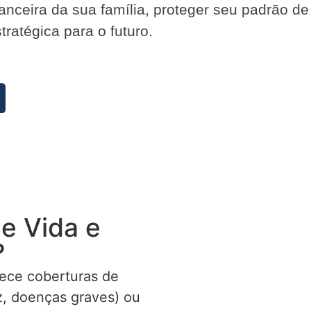
inanceira da sua família, proteger seu padrão d
ratégica para o futuro.
e Vida e
?
ece coberturas de
ez, doenças graves) ou