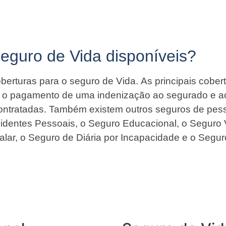
Seguro de Vida disponíveis?
berturas para o seguro de Vida. As principais cober
ir o pagamento de uma indenização ao segurado e a
contratadas. Também existem outros seguros de pess
identes Pessoais, o Seguro Educacional, o Seguro 
alar, o Seguro de Diária por Incapacidade e o Segur