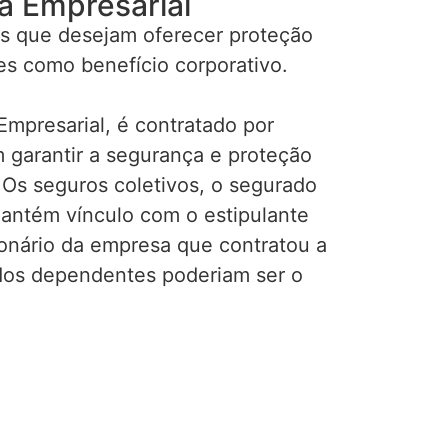
a Empresarial
s que desejam oferecer proteção
es como benefício corporativo.
mpresarial, é contratado por
garantir a segurança e proteção
 Os seguros coletivos, o segurado
mantém vínculo com o estipulante
ionário da empresa que contratou a
ados dependentes poderiam ser o