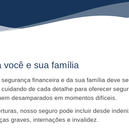
 você e sua família
ua segurança financeira e da sua família deve 
 cuidando de cada detalhe para oferecer segu
iquem desamparados em momentos difíceis.
turas, nosso seguro pode incluir desde indeni
as graves, internações e invalidez.