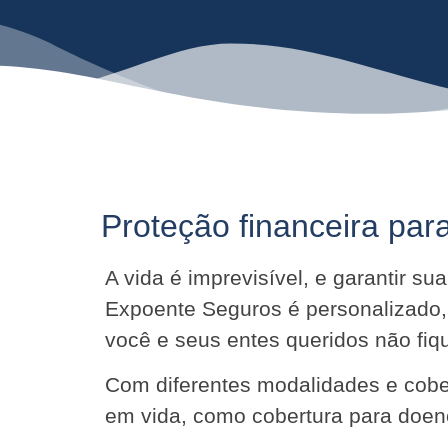
Proteção financeira para
A vida é imprevisível, e garantir s
Expoente Seguros é personalizado,
você e seus entes queridos não f
Com diferentes modalidades e cober
em vida, como cobertura para doenç