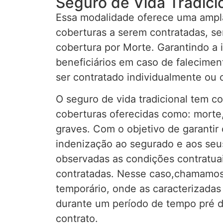
Seguro de Vida Tradici
Essa modalidade oferece uma ampla
coberturas a serem contratadas, sen
cobertura por Morte. Garantindo a 
beneficiários em caso de falecime
ser contratado individualmente ou c
O seguro de vida tradicional tem c
coberturas oferecidas como: morte,
graves. Com o objetivo de garanti
indenização ao segurado e aos seus
observadas as condições contratuai
contratadas. Nesse caso,chamamos
temporário, onde as caracterizada
durante um período de tempo pré 
contrato.