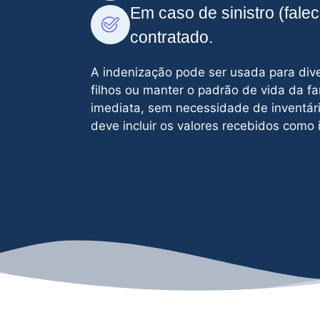
Em caso de sinistro (fale
contratado.
A indenização pode ser usada para diver
filhos ou manter o padrão de vida da fa
imediata, sem necessidade de inventári
deve incluir os valores recebidos como