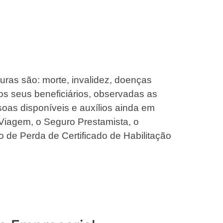
turas são: morte, invalidez, doenças
os seus beneficiários, observadas as
oas disponíveis e auxílios ainda em
Viagem, o Seguro Prestamista, o
o de Perda de Certificado de Habilitação