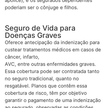
apólice), e os segurados dependentes
poderiam ser o cônjuge e filhos.
Seguro de Vida para
Doenças Graves
Oferece antecipação da indenização para
custear tratamentos médicos em casos de
câncer, infarto,
AVC, entre outras enfermidades graves.
Essa cobertura pode ser contratada tanto
no seguro tradicional, quanto no
resgatável. Planos que contêm essa
cobertura de risco, têm por objetivo
garantir o pagamento de uma indenização
ao segurado, observadas as condições