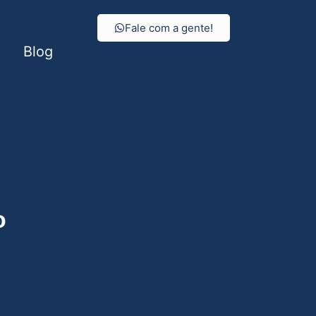
Fale com a gente!
Blog
o