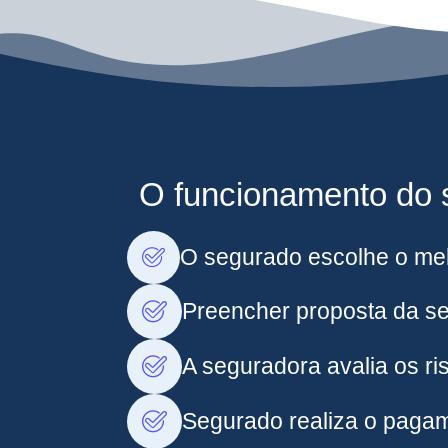
O funcionamento do s
O segurado escolhe o mel
Preencher proposta da s
A seguradora avalia os ris
Segurado realiza o pagam