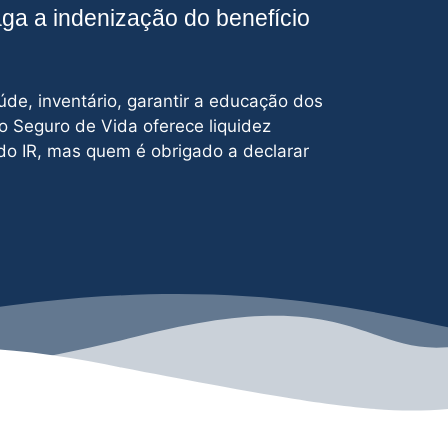
aga a indenização do benefício
úde, inventário, garantir a educação dos
 o Seguro de Vida oferece liquidez
do IR, mas quem é obrigado a declarar