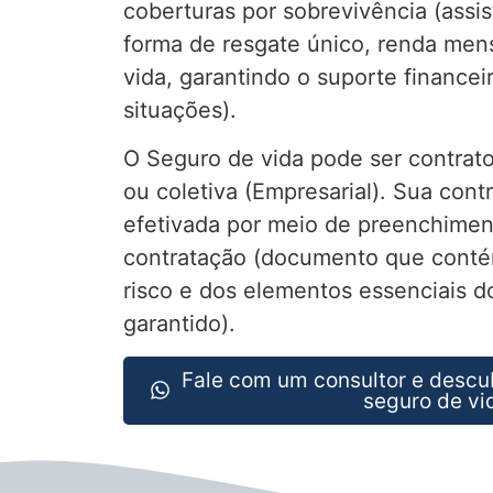
coberturas por sobrevivência (assis
forma de resgate único, renda mens
vida, garantindo o suporte financei
situações).
O Seguro de vida pode ser contrato
ou coletiva (Empresarial). Sua cont
efetivada por meio de preenchimen
contratação (documento que conté
risco e dos elementos essenciais do
garantido).
Fale com um consultor e descu
seguro de vi