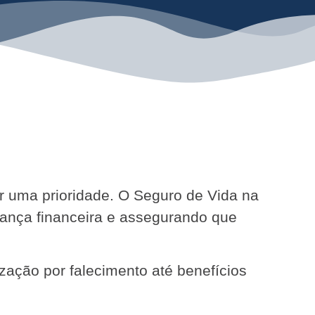
ser uma prioridade. O Seguro de Vida na
rança financeira e assegurando que
zação por falecimento até benefícios