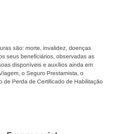
turas são: morte, invalidez, doenças
os seus beneficiários, observadas as
oas disponíveis e auxílios ainda em
Viagem, o Seguro Prestamista, o
o de Perda de Certificado de Habilitação