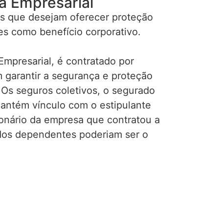
a Empresarial
s que desejam oferecer proteção
es como benefício corporativo.
mpresarial, é contratado por
garantir a segurança e proteção
 Os seguros coletivos, o segurado
mantém vínculo com o estipulante
ionário da empresa que contratou a
ados dependentes poderiam ser o