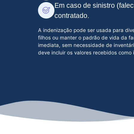
Em caso de sinistro (fale
contratado.
A indenização pode ser usada para diver
filhos ou manter o padrão de vida da fa
imediata, sem necessidade de inventári
deve incluir os valores recebidos como