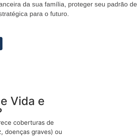
inanceira da sua família, proteger seu padrão d
ratégica para o futuro.
e Vida e
?
rece coberturas de
ez, doenças graves) ou