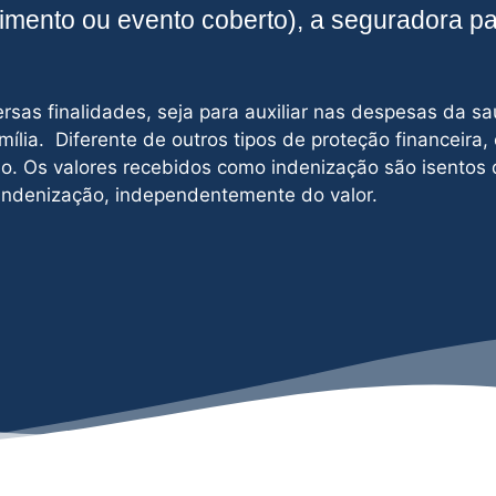
cimento ou evento coberto), a seguradora p
sas finalidades, seja para auxiliar nas despesas da sa
mília. Diferente de outros tipos de proteção financeira,
o. Os valores recebidos como indenização são isentos 
 indenização, independentemente do valor.