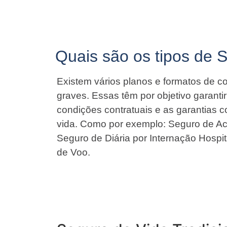
Quais são os tipos de 
Existem vários planos e formatos de co
graves. Essas têm por objetivo garant
condições contratuais e as garantias 
vida. Como por exemplo: Seguro de Ac
Seguro de Diária por Internação Hospit
de Voo.