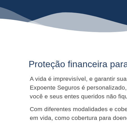
Proteção financeira para
A vida é imprevisível, e garantir s
Expoente Seguros é personalizado,
você e seus entes queridos não f
Com diferentes modalidades e cober
em vida, como cobertura para doenç