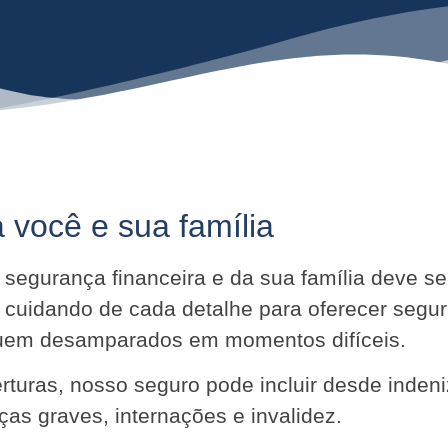
 você e sua família
ua segurança financeira e da sua família deve 
 cuidando de cada detalhe para oferecer segu
iquem desamparados em momentos difíceis.
turas, nosso seguro pode incluir desde indeni
as graves, internações e invalidez.