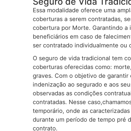
Seguro de Vida Tradici
Essa modalidade oferece uma ampla
coberturas a serem contratadas, sen
cobertura por Morte. Garantindo a 
beneficiários em caso de falecime
ser contratado individualmente ou c
O seguro de vida tradicional tem c
coberturas oferecidas como: morte,
graves. Com o objetivo de garanti
indenização ao segurado e aos seus
observadas as condições contratuai
contratadas. Nesse caso,chamamos
temporário, onde as caracterizada
durante um período de tempo pré 
contrato.