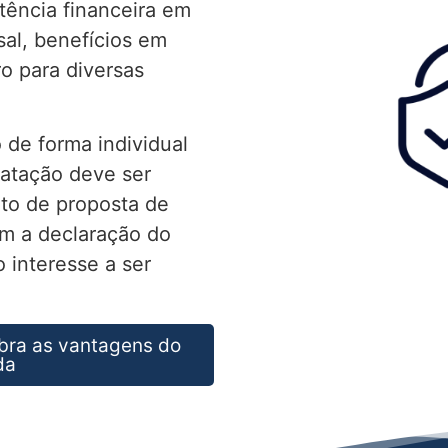
tência financeira em
al, benefícios em
ro para diversas
 de forma individual
ratação deve ser
to de proposta de
m a declaração do
 interesse a ser
bra as vantagens do
da