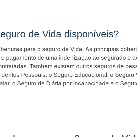
Seguro de Vida disponíveis?
berturas para o seguro de Vida. As principais cober
ir o pagamento de uma indenização ao segurado e a
contratadas. Também existem outros seguros de pess
identes Pessoais, o Seguro Educacional, o Seguro 
alar, o Seguro de Diária por Incapacidade e o Segur