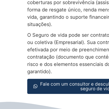
coberturas por sobrevivência (assis
forma de resgate único, renda mens
vida, garantindo o suporte financei
situações).
O Seguro de vida pode ser contrato
ou coletiva (Empresarial). Sua cont
efetivada por meio de preenchimen
contratação (documento que conté
risco e dos elementos essenciais do
garantido).
Fale com um consultor e descu
seguro de vi