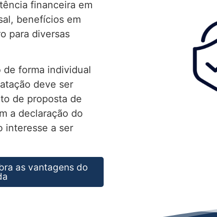
tência financeira em
al, benefícios em
ro para diversas
 de forma individual
ratação deve ser
to de proposta de
m a declaração do
 interesse a ser
bra as vantagens do
da