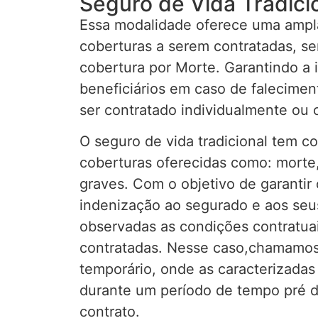
Seguro de Vida Tradici
Essa modalidade oferece uma ampla
coberturas a serem contratadas, sen
cobertura por Morte. Garantindo a 
beneficiários em caso de falecime
ser contratado individualmente ou c
O seguro de vida tradicional tem c
coberturas oferecidas como: morte,
graves. Com o objetivo de garanti
indenização ao segurado e aos seus
observadas as condições contratuai
contratadas. Nesse caso,chamamos
temporário, onde as caracterizada
durante um período de tempo pré 
contrato.