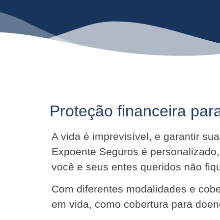
Proteção financeira para
A vida é imprevisível, e garantir s
Expoente Seguros é personalizado,
você e seus entes queridos não f
Com diferentes modalidades e cober
em vida, como cobertura para doenç