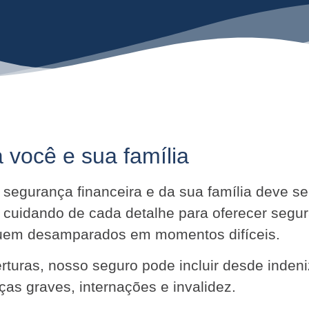
 você e sua família
ua segurança financeira e da sua família deve 
 cuidando de cada detalhe para oferecer segu
iquem desamparados em momentos difíceis.
turas, nosso seguro pode incluir desde indeni
as graves, internações e invalidez.