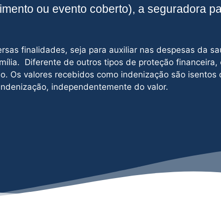
cimento ou evento coberto), a seguradora p
sas finalidades, seja para auxiliar nas despesas da sa
mília. Diferente de outros tipos de proteção financeira,
o. Os valores recebidos como indenização são isentos 
 indenização, independentemente do valor.