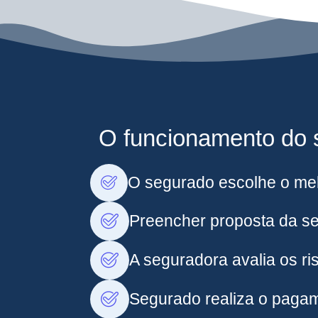
O funcionamento do s
O segurado escolhe o mel
Preencher proposta da s
A seguradora avalia os ris
Segurado realiza o pagam