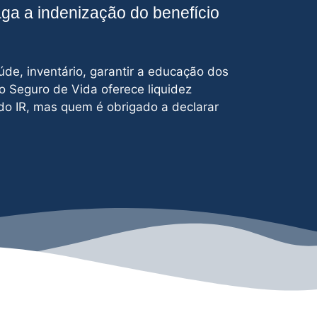
aga a indenização do benefício
úde, inventário, garantir a educação dos
 o Seguro de Vida oferece liquidez
do IR, mas quem é obrigado a declarar