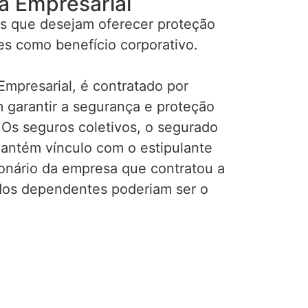
a Empresarial
s que desejam oferecer proteção
es como benefício corporativo.
mpresarial, é contratado por
garantir a segurança e proteção
 Os seguros coletivos, o segurado
mantém vínculo com o estipulante
ionário da empresa que contratou a
ados dependentes poderiam ser o