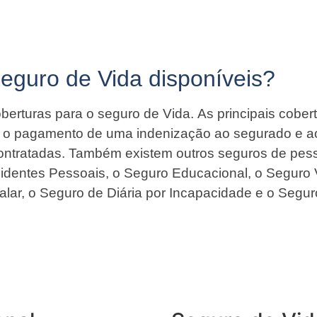
Seguro de Vida disponíveis?
berturas para o seguro de Vida. As principais cober
ir o pagamento de uma indenização ao segurado e a
contratadas. Também existem outros seguros de pess
identes Pessoais, o Seguro Educacional, o Seguro 
alar, o Seguro de Diária por Incapacidade e o Segur