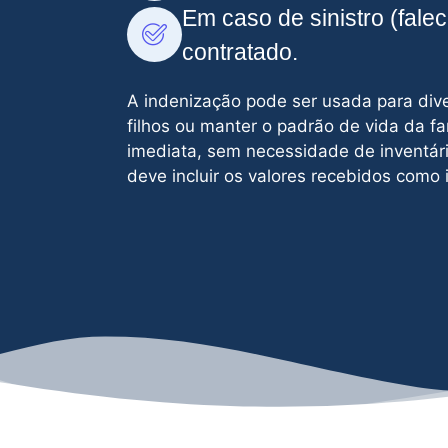
Em caso de sinistro (fale
contratado.
A indenização pode ser usada para diver
filhos ou manter o padrão de vida da fa
imediata, sem necessidade de inventári
deve incluir os valores recebidos como