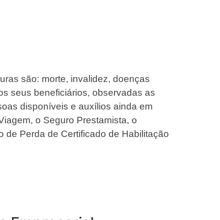
turas são: morte, invalidez, doenças
os seus beneficiários, observadas as
oas disponíveis e auxílios ainda em
Viagem, o Seguro Prestamista, o
o de Perda de Certificado de Habilitação