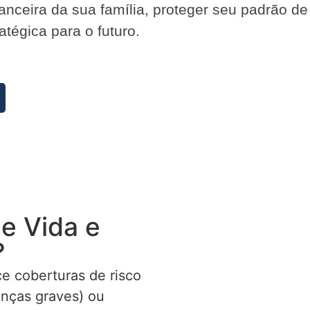
inanceira da sua família, proteger seu padrão d
tégica para o futuro.
e Vida e
?
e coberturas de risco
enças graves) ou