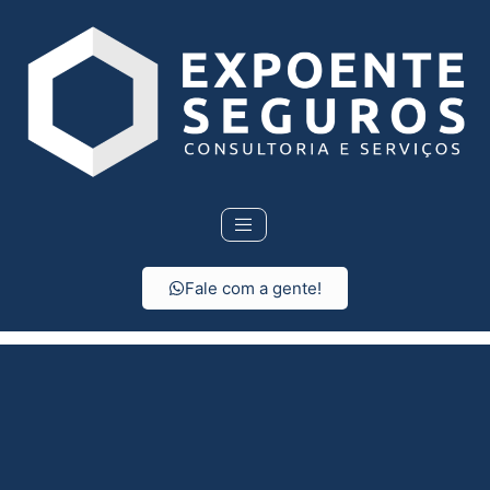
Fale com a gente!
Seguro de vida em
Nova Europa