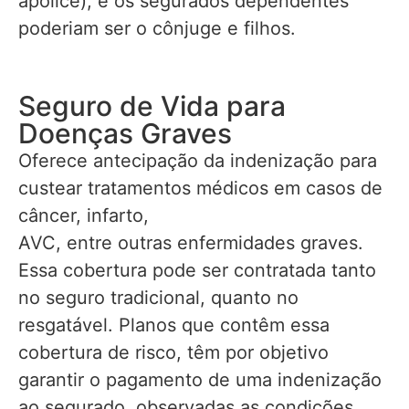
apólice), e os segurados dependentes
poderiam ser o cônjuge e filhos.
Seguro de Vida para
Doenças Graves
Oferece antecipação da indenização para
custear tratamentos médicos em casos de
câncer, infarto,
AVC, entre outras enfermidades graves.
Essa cobertura pode ser contratada tanto
no seguro tradicional, quanto no
resgatável. Planos que contêm essa
cobertura de risco, têm por objetivo
garantir o pagamento de uma indenização
ao segurado, observadas as condições