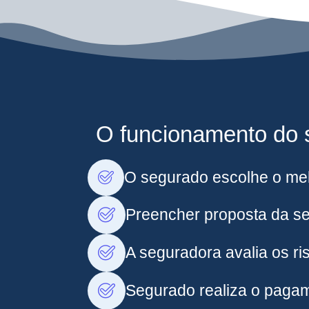
O funcionamento do s
O segurado escolhe o mel
Preencher proposta da s
A seguradora avalia os ris
Segurado realiza o pagam