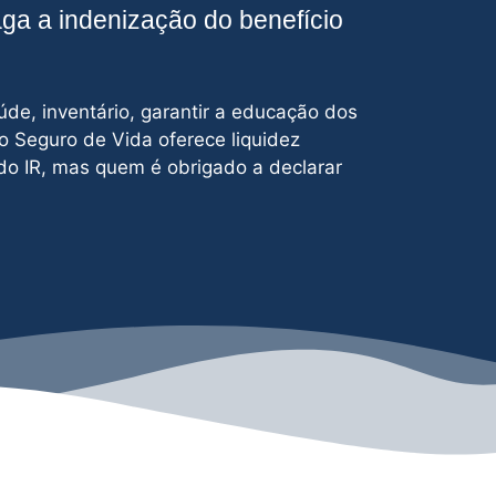
aga a indenização do benefício
úde, inventário, garantir a educação dos
 o Seguro de Vida oferece liquidez
do IR, mas quem é obrigado a declarar