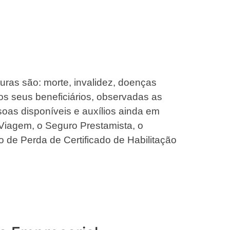
turas são: morte, invalidez, doenças
os seus beneficiários, observadas as
oas disponíveis e auxílios ainda em
Viagem, o Seguro Prestamista, o
o de Perda de Certificado de Habilitação