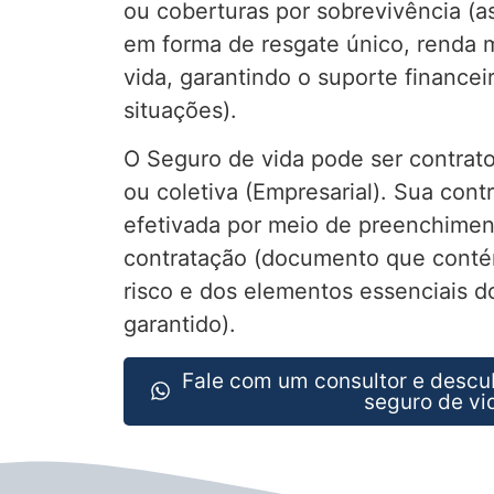
ou coberturas por sobrevivência (as
em forma de resgate único, renda 
vida, garantindo o suporte financei
situações).
O Seguro de vida pode ser contrato
ou coletiva (Empresarial). Sua cont
efetivada por meio de preenchimen
contratação (documento que conté
risco e dos elementos essenciais do
garantido).
Fale com um consultor e descu
seguro de vi