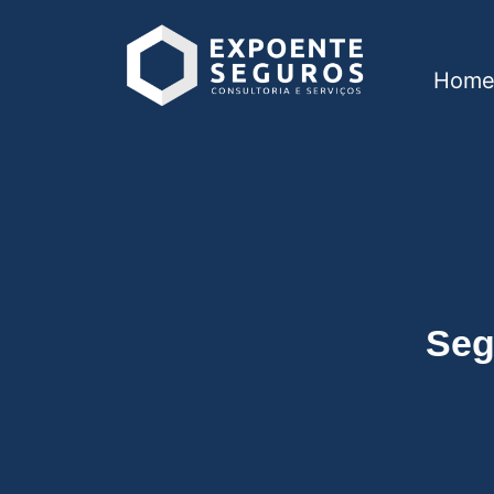
Hom
Seguro de vida em 
Seg