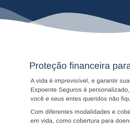
Proteção financeira para
A vida é imprevisível, e garantir s
Expoente Seguros é personalizado,
você e seus entes queridos não f
Com diferentes modalidades e cober
em vida, como cobertura para doenç