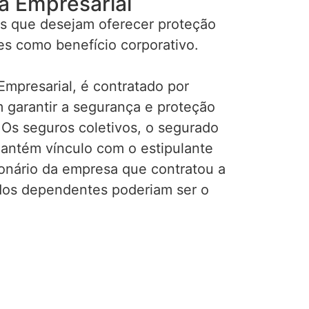
a Empresarial
s que desejam oferecer proteção
es como benefício corporativo.
mpresarial, é contratado por
garantir a segurança e proteção
 Os seguros coletivos, o segurado
mantém vínculo com o estipulante
ionário da empresa que contratou a
ados dependentes poderiam ser o