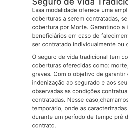
Seguro de Vida Tradici
Essa modalidade oferece uma ampla
coberturas a serem contratadas, sen
cobertura por Morte. Garantindo a 
beneficiários em caso de falecime
ser contratado individualmente ou c
O seguro de vida tradicional tem c
coberturas oferecidas como: morte,
graves. Com o objetivo de garanti
indenização ao segurado e aos seus
observadas as condições contratuai
contratadas. Nesse caso,chamamos
temporário, onde as caracterizada
durante um período de tempo pré 
contrato.