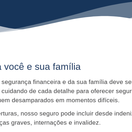
 você e sua família
ua segurança financeira e da sua família deve 
 cuidando de cada detalhe para oferecer segu
iquem desamparados em momentos difíceis.
turas, nosso seguro pode incluir desde indeni
as graves, internações e invalidez.