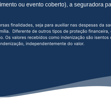
cimento ou evento coberto), a seguradora p
sas finalidades, seja para auxiliar nas despesas da sa
mília. Diferente de outros tipos de proteção financeira,
o. Os valores recebidos como indenização são isentos 
 indenização, independentemente do valor.