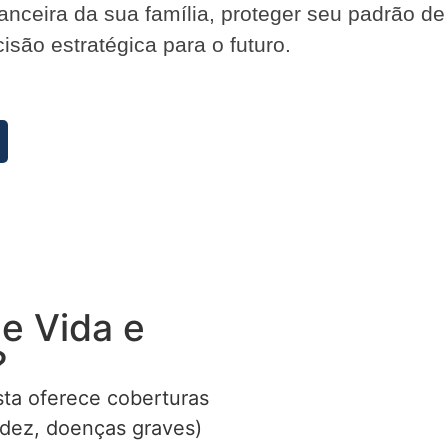
inanceira da sua família, proteger seu padrão d
são estratégica para o futuro.
e Vida e
?
ta oferece coberturas
lidez, doenças graves)