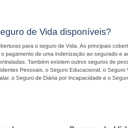
Seguro de Vida disponíveis?
berturas para o seguro de Vida. As principais cober
ir o pagamento de uma indenização ao segurado e a
contratadas. Também existem outros seguros de pess
identes Pessoais, o Seguro Educacional, o Seguro 
alar, o Seguro de Diária por Incapacidade e o Segur