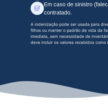
Em caso de sinistro (fale
contratado.
A indenização pode ser usada para diver
filhos ou manter o padrão de vida da fa
imediata, sem necessidade de inventári
deve incluir os valores recebidos como