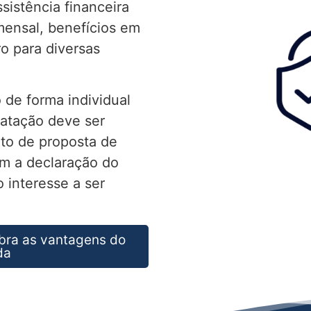
sistência financeira
mensal, benefícios em
ro para diversas
 de forma individual
ratação deve ser
to de proposta de
m a declaração do
 interesse a ser
bra as vantagens do
da