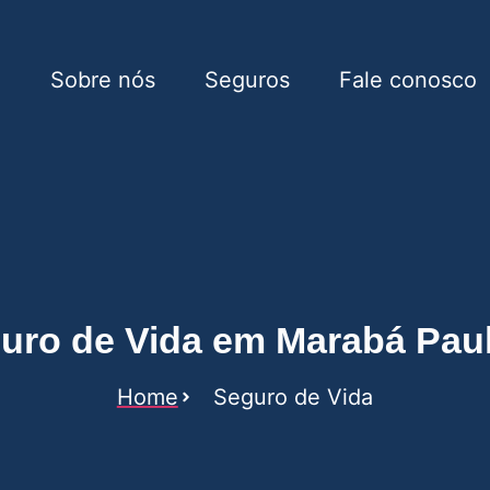
e
Sobre nós
Seguros
Fale conosco
Marabá Paulista
uro de Vida em Marabá Paul
Home
Seguro de Vida