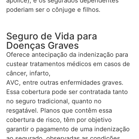
apólice), e os segurados dependentes
poderiam ser o cônjuge e filhos.
Seguro de Vida para
Doenças Graves
Oferece antecipação da indenização para
custear tratamentos médicos em casos de
câncer, infarto,
AVC, entre outras enfermidades graves.
Essa cobertura pode ser contratada tanto
no seguro tradicional, quanto no
resgatável. Planos que contêm essa
cobertura de risco, têm por objetivo
garantir o pagamento de uma indenização
ao segurado, observadas as condições