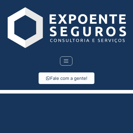
Fale com a gente!
Seguro de vida em
Lucianópolis