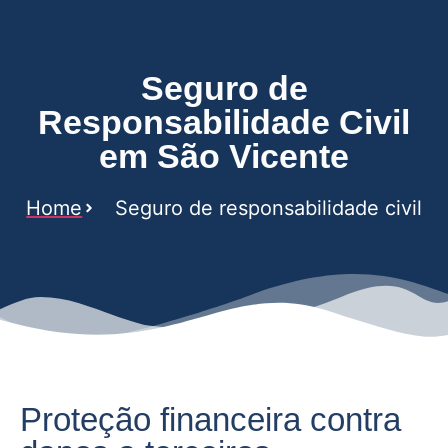
Seguro de
Responsabilidade Civil
em São Vicente
Home
Seguro de responsabilidade civil
Proteção financeira contra