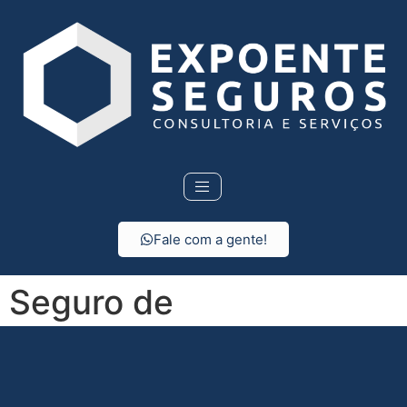
Fale com a gente!
Seguro de
Responsabilidade Civil
em São Vicente