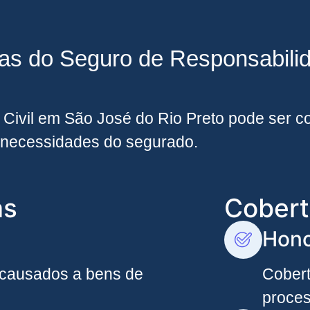
ras do Seguro de Responsabili
Civil em São José do Rio Preto pode ser co
necessidades do segurado.
as
Cobert
Hono
 causados a bens de
Cober
proces