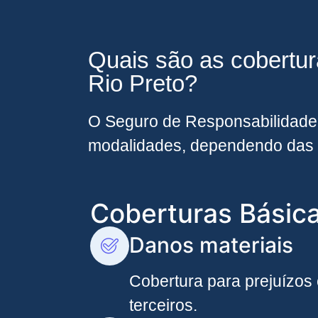
Quais são as cobertu
Rio Preto?
O Seguro de Responsabilidade 
modalidades, dependendo das 
Coberturas Básic
Danos materiais
Cobertura para prejuízos
terceiros.