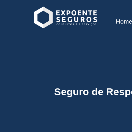
Hom
Seguro de Responsa
Seguro de Respo