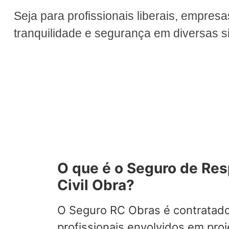
Seja para profissionais liberais, empres
tranquilidade e segurança em diversas si
O que é o Seguro de Re
Civil Obra?
O Seguro RC Obras é contratad
profissionais envolvidos em pro