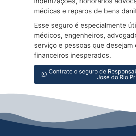
indenizações, honorários advoca
médicas e reparos de bens dani
Esse seguro é especialmente úti
médicos, engenheiros, advogad
serviço e pessoas que desejam e
financeiros inesperados.
Contrate o seguro de Responsab
José do Rio Pr