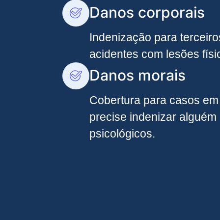
Danos corporais
Indenização para terceir
acidentes com lesões físi
Danos morais
Cobertura para casos em
precise indenizar alguém
psicológicos.