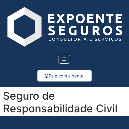
Fale com a gente!
Seguro de
Responsabilidade Civil
em São José da Bela