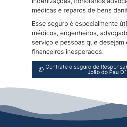
indenizações, honorários advoca
médicas e reparos de bens dani
Esse seguro é especialmente úti
médicos, engenheiros, advogad
serviço e pessoas que desejam e
financeiros inesperados.
Contrate o seguro de Responsab
João do Pau D´