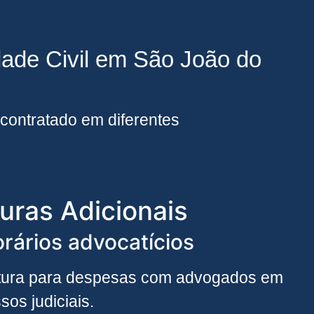
dade Civil em São João do
contratado em diferentes
uras Adicionais
rários advocatícios
tura para despesas com advogados em
sos judiciais.