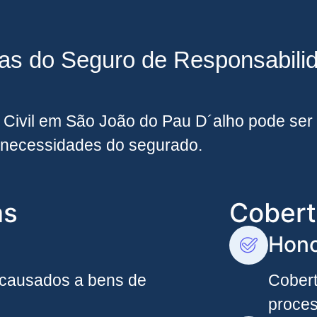
ras do Seguro de Responsabili
Civil em São João do Pau D´alho pode ser 
necessidades do segurado.
as
Cobert
Hono
 causados a bens de
Cober
proces