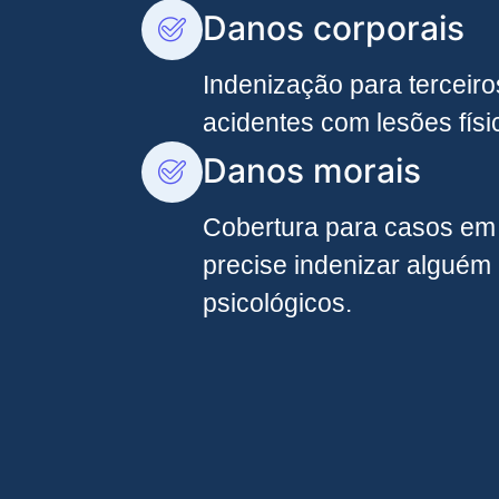
Danos corporais
Indenização para terceir
acidentes com lesões físi
Danos morais
Cobertura para casos em
precise indenizar alguém
psicológicos.