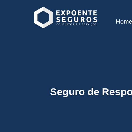
Hom
Seguro de Responsa
Seguro de Respon