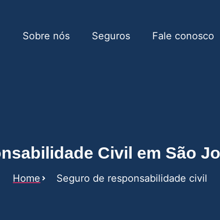
e
Sobre nós
Seguros
Fale conosco
bilidade Civil em São Jo
sabilidade Civil em São J
Home
Seguro de responsabilidade civil