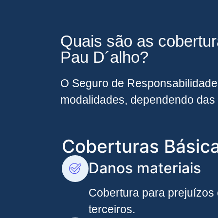
Quais são as cobertu
Pau D´alho?
O Seguro de Responsabilidade 
modalidades, dependendo das 
Coberturas Básic
Danos materiais
Cobertura para prejuízos
terceiros.