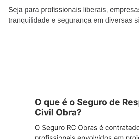
Seja para profissionais liberais, empres
tranquilidade e segurança em diversas si
O que é o Seguro de Re
Civil Obra?
O Seguro RC Obras é contratad
profissionais envolvidos em pro