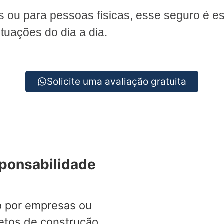
as ou para pessoas físicas, esse seguro é es
tuações do dia a dia.
Solicite uma avaliação gratuita
sponsabilidade
o por empresas ou
jetos de construção