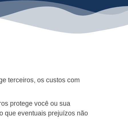
e terceiros, os custos com
ros protege você ou sua
do que eventuais prejuízos não