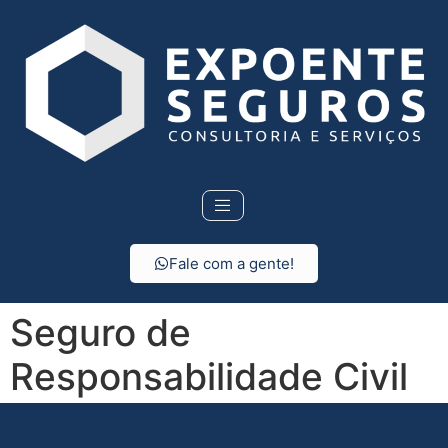
Fale com a gente!
Seguro de
Responsabilidade Civil
em Santo Antônio do