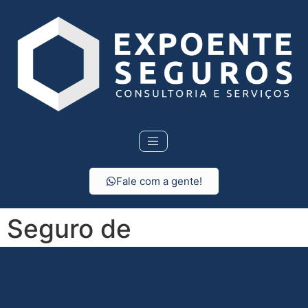
Fale com a gente!
Seguro de
Responsabilidade Civil
em Salto