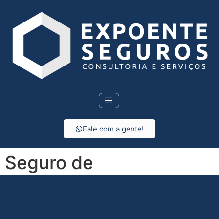
Fale com a gente!
Seguro de
Responsabilidade Civil
em Salto de Pirapora