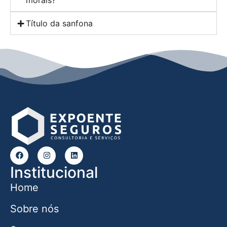
morais?
Título da sanfona
Institucional
Home
Sobre nós