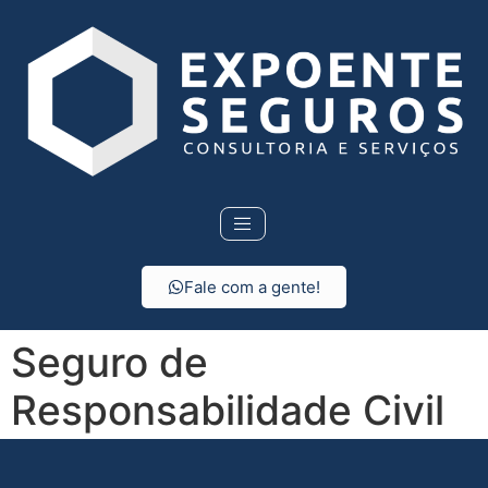
Fale com a gente!
Seguro de
Responsabilidade Civil
em Pirapora do Bom