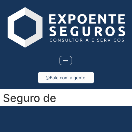
Fale com a gente!
Seguro de
Responsabilidade Civil
em Piquete