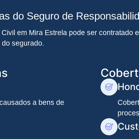
as do Seguro de Responsabilid
ivil em Mira Estrela pode ser contratado 
 do segurado.
as
Cobert
Hono
 causados a bens de
Cober
proces
Cust