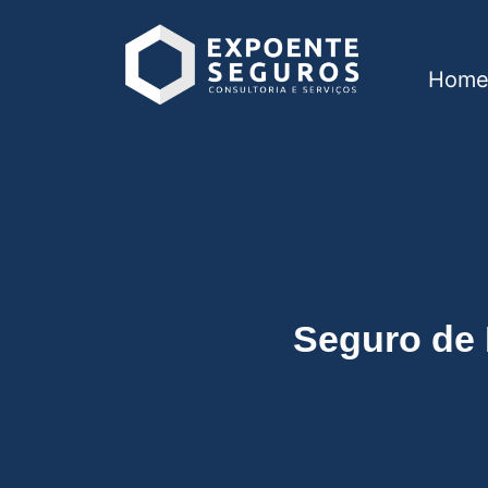
Hom
Seguro de Responsab
Seguro de 