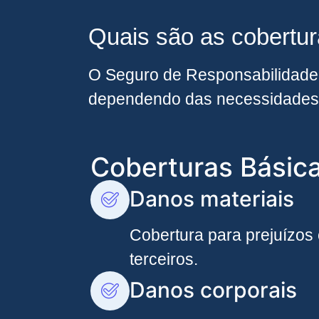
Quais são as cobertur
O Seguro de Responsabilidade C
dependendo das necessidades
Coberturas Básic
Danos materiais
Cobertura para prejuízos
terceiros.
Danos corporais