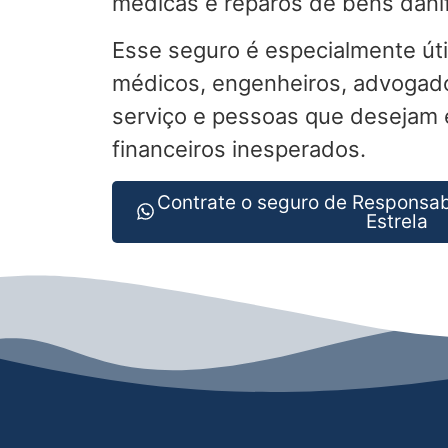
médicas e reparos de bens dani
Esse seguro é especialmente úti
médicos, engenheiros, advogad
serviço e pessoas que desejam e
financeiros inesperados.
Contrate o seguro de Responsab
Estrela