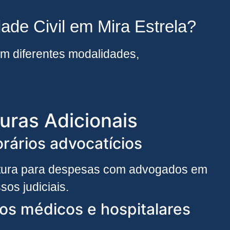
ade Civil em Mira Estrela?
em diferentes modalidades,
uras Adicionais
rários advocatícios
tura para despesas com advogados em
sos judiciais.
os médicos e hospitalares