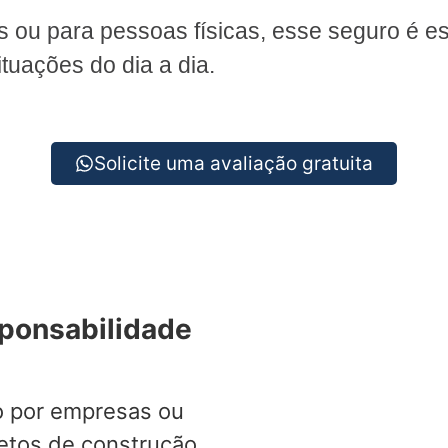
as ou para pessoas físicas, esse seguro é es
tuações do dia a dia.
Solicite uma avaliação gratuita
sponsabilidade
o por empresas ou
jetos de construção