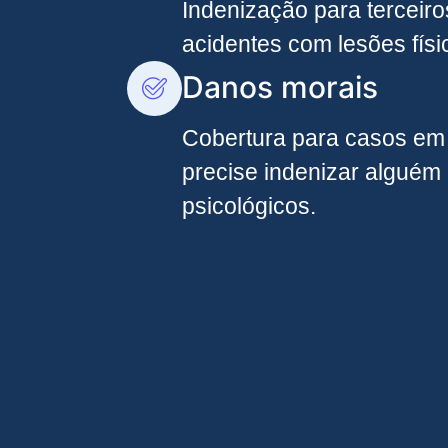
Indenização para terceir
acidentes com lesões físi
Danos morais
Cobertura para casos em
precise indenizar alguém
psicológicos.