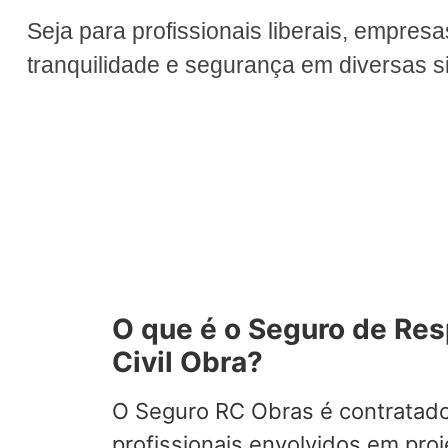
Seja para profissionais liberais, empres
tranquilidade e segurança em diversas si
O que é o Seguro de Re
Civil Obra?
O Seguro RC Obras é contratad
profissionais envolvidos em pro