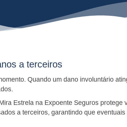
anos a terceiros
omento. Quando um dano involuntário ating
ados.
Mira Estrela na Expoente Seguros protege 
sados a terceiros, garantindo que eventuai