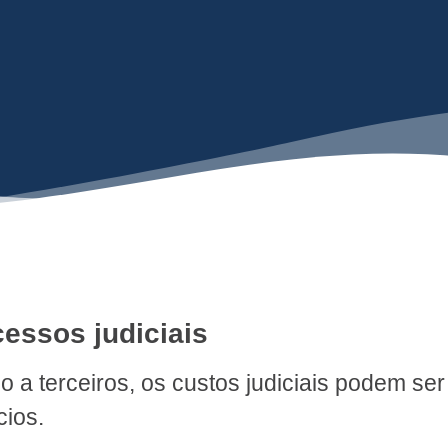
cessos judiciais
o a terceiros, os custos judiciais podem se
cios.