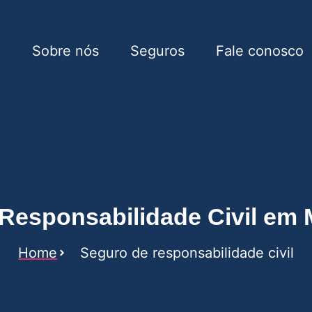
e
Sobre nós
Seguros
Fale conosco
ilidade Civil em Mira Es
Responsabilidade Civil em M
Home
Seguro de responsabilidade civil