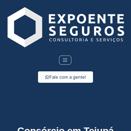
Fale com a gente!
Consórcio em Tejupá
Consórcio em Tejupá