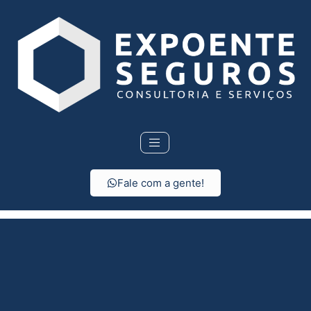
Fale com a gente!
Consórcio em Santana
de Parnaíba