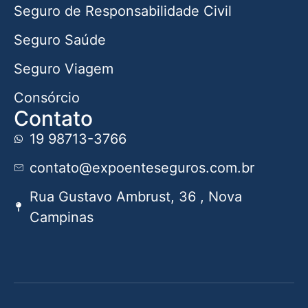
Seguro de Responsabilidade Civil
Seguro Saúde
Seguro Viagem
Consórcio
Contato
19 98713-3766
contato@expoenteseguros.com.br
Rua Gustavo Ambrust, 36 , Nova
Campinas