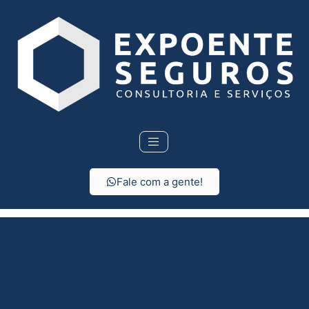
Fale com a gente!
Consórcio em Santa
Rita do Passa Quatro