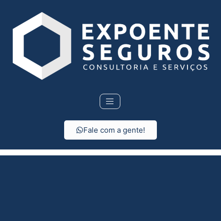
Fale com a gente!
Consórcio em Santa
Cruz Das Palmeiras