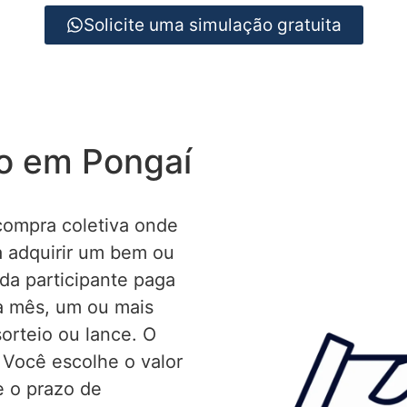
Solicite uma simulação gratuita
io em Pongaí
compra coletiva onde
 adquirir um bem ou
da participante paga
a mês, um ou mais
orteio ou lance. O
 Você escolhe o valor
e o prazo de