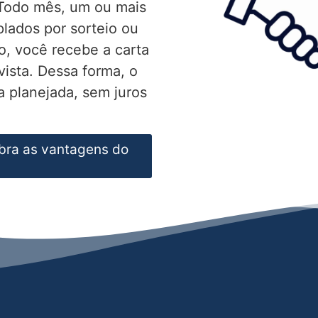
 Todo mês, um ou mais
lados por sorteio ou
o, você recebe a carta
vista. Dessa forma, o
 planejada, sem juros
bra as vantagens do