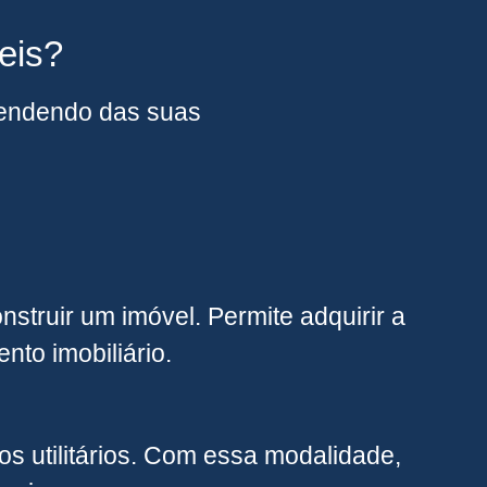
eis?
ependendo das suas
struir um imóvel. Permite adquirir a
nto imobiliário.
s utilitários. Com essa modalidade,