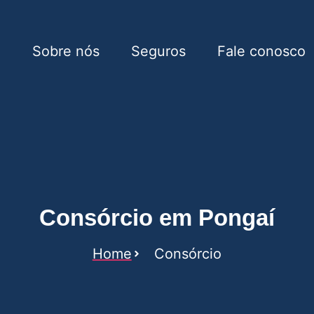
e
Sobre nós
Seguros
Fale conosco
aí
Consórcio em Pongaí
Home
Consórcio