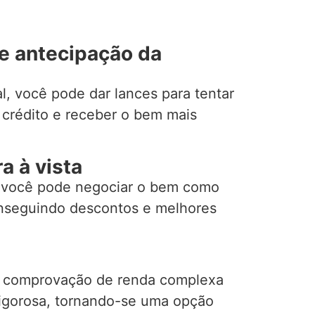
de antecipação da
l, você pode dar lances para tentar
 crédito e receber o bem mais
a à vista
 você pode negociar o bem como
onseguindo descontos e melhores
e comprovação de renda complexa
 rigorosa, tornando-se uma opção