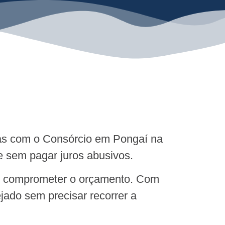
 mas com o Consórcio em Pongaí na
e sem pagar juros abusivos.
em comprometer o orçamento. Com
jado sem precisar recorrer a