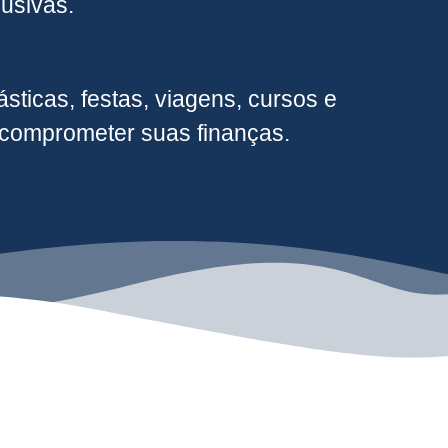
usivas.
sticas, festas, viagens, cursos e
m comprometer suas finanças.