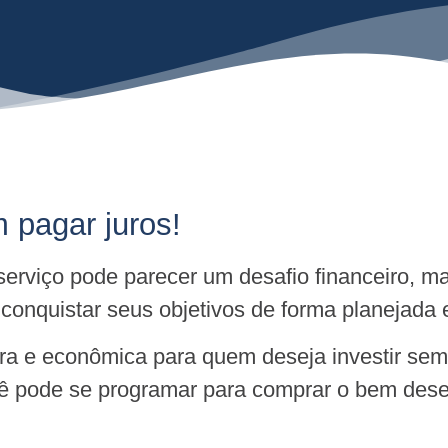
 pagar juros!
 serviço pode parecer um desafio financeiro,
onquistar seus objetivos de forma planejada 
ura e econômica para quem deseja investir s
ocê pode se programar para comprar o bem dese