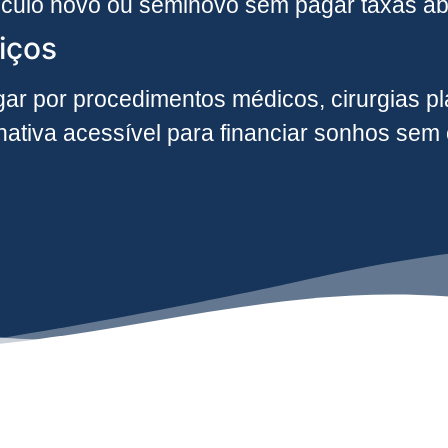
ículo novo ou seminovo sem pagar taxas ab
iços
ar por procedimentos médicos, cirurgias plá
rnativa acessível para financiar sonhos se