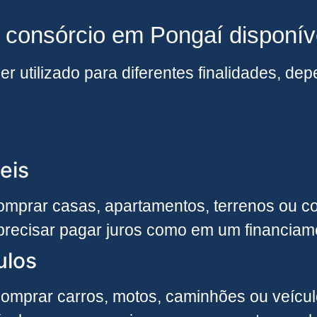
e consórcio em Pongaí disponív
r utilizado para diferentes finalidades, d
eis
mprar casas, apartamentos, terrenos ou con
precisar pagar juros como em um financiame
ulos
omprar carros, motos, caminhões ou veículo