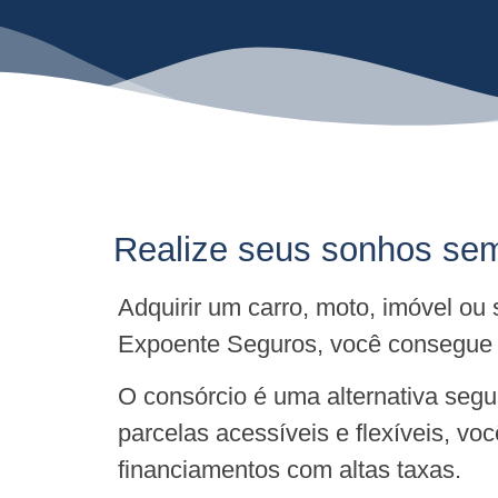
Realize seus sonhos sem
Adquirir um carro, moto, imóvel ou
Expoente Seguros, você consegue c
O consórcio é uma alternativa seg
parcelas acessíveis e flexíveis, v
financiamentos com altas taxas.