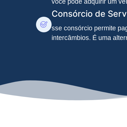
você pode adquirir um ve
Consórcio de Serv
sse consórcio permite pag
intercâmbios. É uma alte