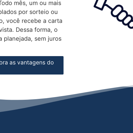
 Todo mês, um ou mais
lados por sorteio ou
o, você recebe a carta
vista. Dessa forma, o
 planejada, sem juros
bra as vantagens do