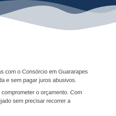
 mas com o Consórcio em Guararapes
da e sem pagar juros abusivos.
em comprometer o orçamento. Com
jado sem precisar recorrer a