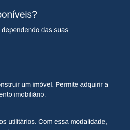
poníveis?
s, dependendo das suas
struir um imóvel. Permite adquirir a
nto imobiliário.
s utilitários. Com essa modalidade,