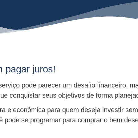
 pagar juros!
u serviço pode parecer um desafio financeiro,
e conquistar seus objetivos de forma planeja
ura e econômica para quem deseja investir s
ocê pode se programar para comprar o bem dese