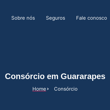
e
Sobre nós
Seguros
Fale conosco
arapes
Consórcio em Guararapes
Home
Consórcio