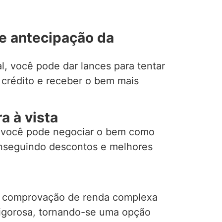
de antecipação da
l, você pode dar lances para tentar
 crédito e receber o bem mais
a à vista
 você pode negociar o bem como
onseguindo descontos e melhores
e comprovação de renda complexa
 rigorosa, tornando-se uma opção