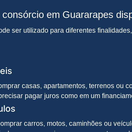
e consórcio em Guararapes dis
e ser utilizado para diferentes finalidade
eis
mprar casas, apartamentos, terrenos ou con
precisar pagar juros como em um financiame
ulos
omprar carros, motos, caminhões ou veículo