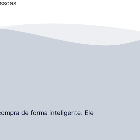
ssoas.
ompra de forma inteligente. Ele
.