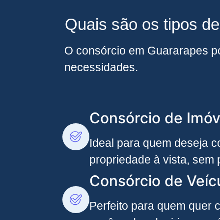
Quais são os tipos d
O consórcio em Guararapes pod
necessidades.
Consórcio de Imóv
Ideal para quem deseja co
propriedade à vista, sem 
Consórcio de Veíc
Perfeito para quem quer c