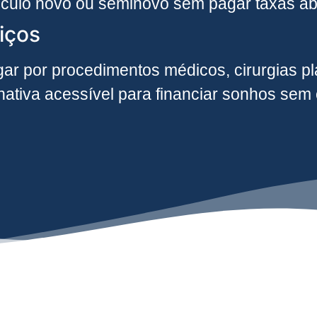
ículo novo ou seminovo sem pagar taxas ab
iços
ar por procedimentos médicos, cirurgias plá
rnativa acessível para financiar sonhos se