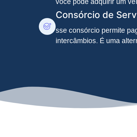
você pode adquirir um ve
Consórcio de Serv
sse consórcio permite pag
intercâmbios. É uma alte