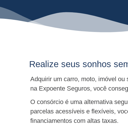
Realize seus sonhos sem
Adquirir um carro, moto, imóvel o
na Expoente Seguros, você consegu
O consórcio é uma alternativa seg
parcelas acessíveis e flexíveis, v
financiamentos com altas taxas.