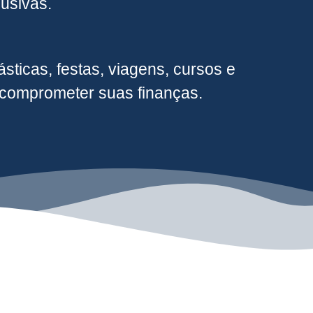
usivas.
sticas, festas, viagens, cursos e
m comprometer suas finanças.