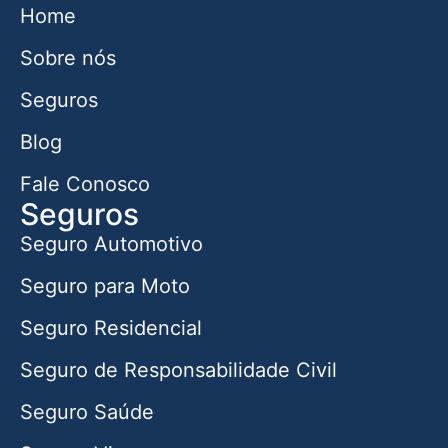
Home
Sobre nós
Seguros
Blog
Fale Conosco
Seguros
Seguro Automotivo
Seguro para Moto
Seguro Residencial
Seguro de Responsabilidade Civil
Seguro Saúde