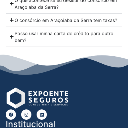
O que acontece se eu desistir do consórcio em
Araçoiaba da Serra?
O consórcio em Araçoiaba da Serra tem taxas?
Posso usar minha carta de crédito para outro
bem?
Institucional