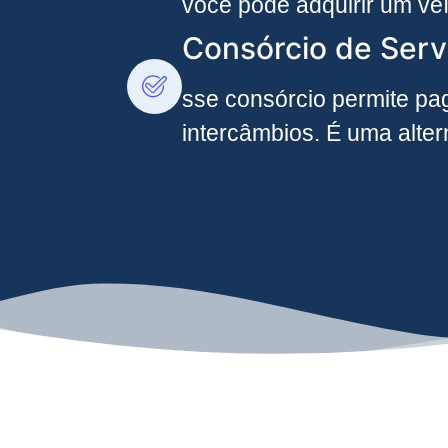
você pode adquirir um ve
Consórcio de Serv
sse consórcio permite pag
intercâmbios. É uma alte