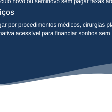
ículo novo ou seminovo sem pagar taxas ab
iços
ar por procedimentos médicos, cirurgias plá
rnativa acessível para financiar sonhos se