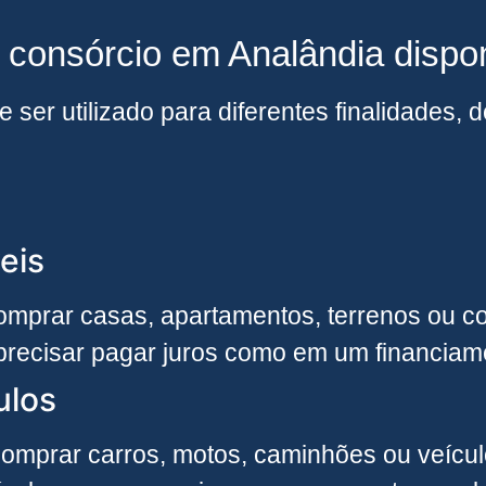
e consórcio em Analândia dispo
 ser utilizado para diferentes finalidades
eis
mprar casas, apartamentos, terrenos ou con
precisar pagar juros como em um financiame
ulos
omprar carros, motos, caminhões ou veículo