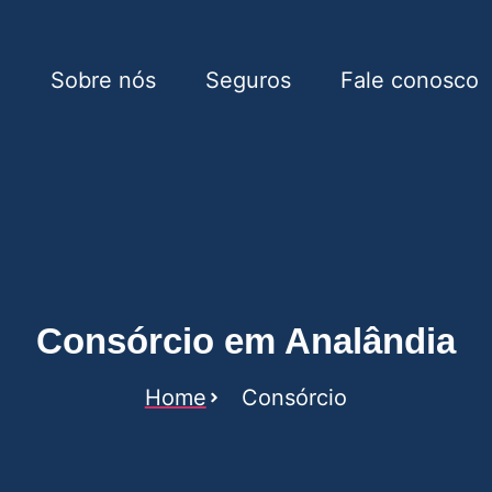
e
Sobre nós
Seguros
Fale conosco
ândia
Consórcio em Analândia
Home
Consórcio