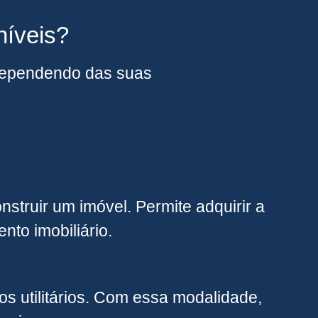
níveis?
, dependendo das suas
struir um imóvel. Permite adquirir a
nto imobiliário.
s utilitários. Com essa modalidade,