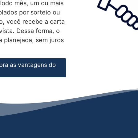
 Todo mês, um ou mais
lados por sorteio ou
o, você recebe a carta
vista. Dessa forma, o
 planejada, sem juros
bra as vantagens do