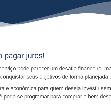
 pagar juros!
 serviço pode parecer um desafio financeiro,
onquistar seus objetivos de forma planejada 
ura e econômica para quem deseja investir s
ocê pode se programar para comprar o bem dese