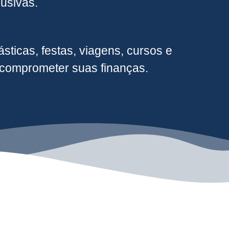
usivas.
sticas, festas, viagens, cursos e
m comprometer suas finanças.