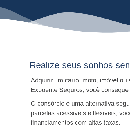
Realize seus sonhos sem
Adquirir um carro, moto, imóvel ou
Expoente Seguros, você consegue c
O consórcio é uma alternativa seg
parcelas acessíveis e flexíveis, v
financiamentos com altas taxas.