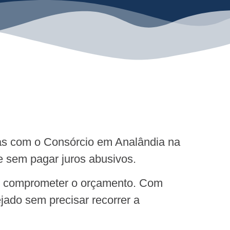
 mas com o Consórcio em Analândia na
e sem pagar juros abusivos.
em comprometer o orçamento. Com
jado sem precisar recorrer a