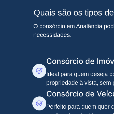
Quais são os tipos d
O consórcio em Analândia pode
necessidades.
Consórcio de Imóv
Ideal para quem deseja co
propriedade à vista, sem 
Consórcio de Veíc
Perfeito para quem quer c