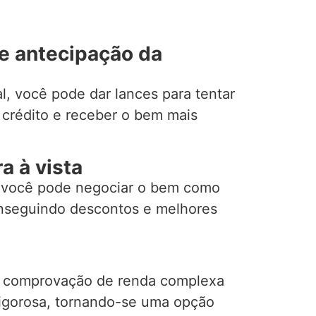
de antecipação da
l, você pode dar lances para tentar
 crédito e receber o bem mais
a à vista
 você pode negociar o bem como
onseguindo descontos e melhores
e comprovação de renda complexa
 rigorosa, tornando-se uma opção