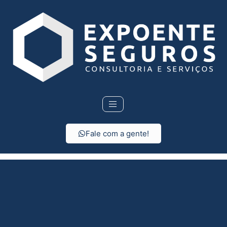
Fale com a gente!
Consórcio em Alto
Alegre