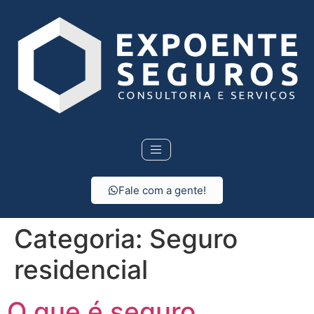
Fale com a gente!
Categoria:
Seguro
residencial
O que é seguro